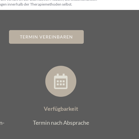
ngen innerhalb der Therapiemethoden selbst.
TERMIN VEREINBAREN
Verfügbarkeit
n-
Termin nach Absprache