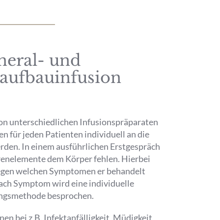
neral- und
aufbauinfusion
von unterschiedlichen Infusionspräparaten
en für jeden Patienten individuell an die
den. In einem ausführlichen Erstgespräch
renelemente dem Körper fehlen. Hierbei
wegen welchen Symptomen er behandelt
ach Symptom wird eine individuelle
ngsmethode besprochen.
n bei z.B. Infektanfälligkeit, Müdigkeit,