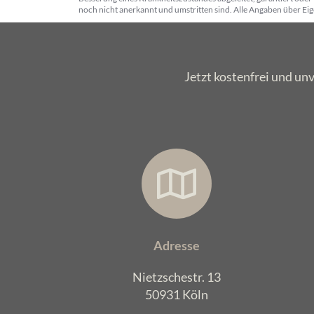
noch nicht anerkannt und umstritten sind. Alle Angaben über E
Jetzt kostenfrei und un
Adresse
Nietzschestr. 13
50931 Köln