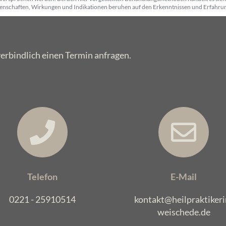
igenschaften, Wirkungen und Indikationen beruhen auf den Erkenntnissen und Erfahru
verbindlich einen Termin anfragen.
Telefon
E-Mail
0221 - 25910514
kontakt@heilpraktikeri
weischede.de