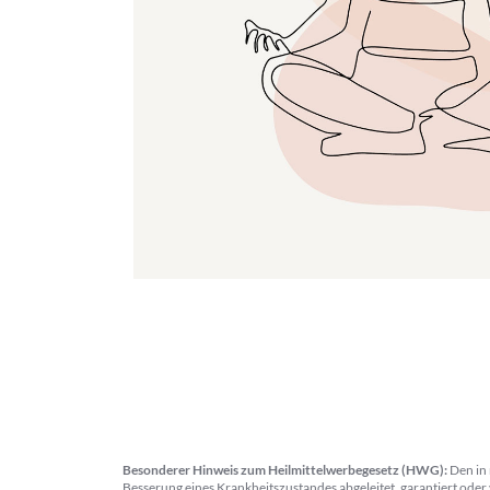
Besonderer Hinweis zum Heilmittelwerbegesetz (HWG):
Den in 
Besserung eines Krankheitszustandes abgeleitet, garantiert oder