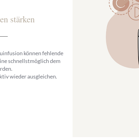
en stärken
auinfusion können fehlende
ine schnellstmöglich dem
rden.
tiv wieder ausgleichen.