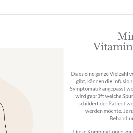
Mi
Vitamin
Da es eine ganze Vielzahl 
gibt, können die Infusion
Symptomatik angepasst wer
wird geprüft welche Spu
schildert der Patient 
werden möchte. Je n
Behandlu
Diese Kombinationen könne